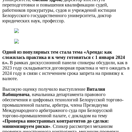
переподготовки и повышения квалификации судей,
работников прокуратуры, судов и учреждений юстиции
Белорусского государственного университета, доктор
юридических наук, профессор.
Одной из популярных тем стала тема «Аренда: как
сложилась практика и к чему готовиться с 1 января 2024
г.».
В рамках дискуссионной панели спикеры обсудили, как в
2023 году складывается договорная практика и чего ожидать в
2024 году в связи с истечением срока запрета на привязку к
валюте.
Высокую оценку получило выступление
Виталия
Вабищевича
, начальника департамента правового
обеспечения и цифровых технологий Белорусской торгово-
промышленной палаты, арбитра, члена Президиума
Международного арбитражного суда при Белорусской
торгово-промышленной палате, с докладом на тему
«Проверка иностранных контрагентов до сделки:
минимизируем риски»
. Спикер рассмотрел механизм
проверки иностранного контрагента, механизм проверки,