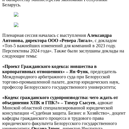
Беларусь.
Пленарная сессия началась с выступления
Александра
Антонова, директора ООО «Ревера Лигал»
, с докладом
«Топ-5 важнейших изменений для компаний в 2023 году.
Перспективы 2024 года». Также были заслушаны доклады на
следующие темы:
«Проект Гражданского кодекса: новшества в
корпоративных отношениях» – Ян Функ
, председатель
Международного арбитражного суда при Белорусской
торгово-промышленной палате, доктор юридических наук,
профессор Белорусского государственного университета;
«Кодекс гражданского судопроизводства: чего ждать от
объединения ХПК и ГПК?» – Тимур Сысуев
, адвокат
Минской областной специализированной юридической
консультации «Судебная защита. Бизнес и Хозяйство», доцент
кафедры гражданского процесса и трудового права
юридического факультета Белорусского государственного
университета;
Оксана Здрок,
директор Института