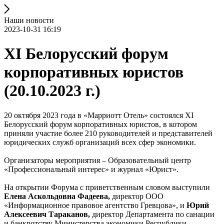
Наши новости
2023-10-31 16:19
XI Белорусский форум
корпоративных юристов
(20.10.2023 г.)
20 октября 2023 года в «Марриотт Отель» состоялся XI
Белорусский форум корпоративных юристов, в котором
приняли участие более 210 руководителей и представителей
юридических служб организаций всех сфер экономики.
Организаторы мероприятия – Образовательный центр
«Профессиональный интерес» и журнал «Юрист».
На открытии Форума с приветственным словом выступили
Елена Аскольдовна Фадеева,
директор ООО
«Информационное правовое агентство Гревцова», и
Юрий
Алексеевич Тараканов,
директор Департамента по санации
и банкротству Министерства экономики Республики