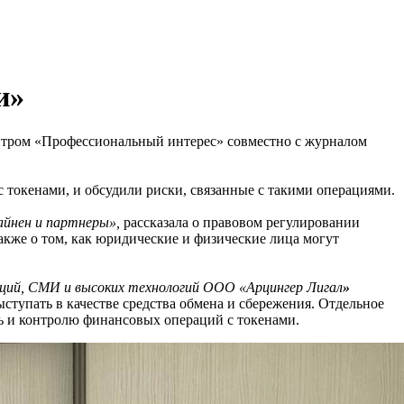
и»
тром «Профессиональный интерес» совместно с журналом
 токенами, и обсудили риски, связанные с такими операциями.
йнен и партнеры»,
рассказала о правовом регулировании
также о том, как юридические и физические лица могут
ций, СМИ и высоких технологий ООО «Арцингер Лигал
»
ыступать в качестве средства обмена и сбережения. Отдельное
сь и контролю финансовых операций с токенами.