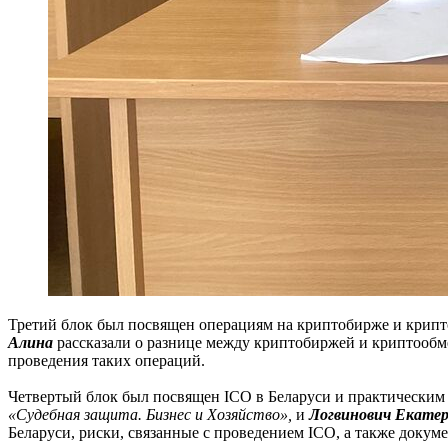
Третий блок был посвящен операциям на криптобирже и крип
Алина
рассказали о разнице между криптобиржей и криптообме
проведения таких операций.
Четвертый блок был посвящен ICO в Беларуси и практическим
«Судебная защита. Бизнес и Хозяйство»,
и
Логвинович Екатер
Беларуси, риски, связанные с проведением ICO, а также докум