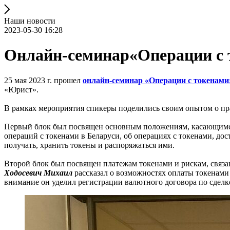
Наши новости
2023-05-30 16:28
Онлайн-семинар«Операции с 
25 мая 2023 г. прошел
онлайн-семинар «Операции с токенами:
«Юрист».
В рамках мероприятия спикеры поделились своим опытом о пра
Первый блок был посвящен основным положениям, касающимся
операций с токенами в Беларуси, об операциях с токенами, до
получать, хранить токены и распоряжаться ими.
Второй блок был посвящен платежам токенами и рискам, связ
Ходосевич Михаил
рассказал о возможностях оплаты токенами з
внимание он уделил регистрации валютного договора по сделк