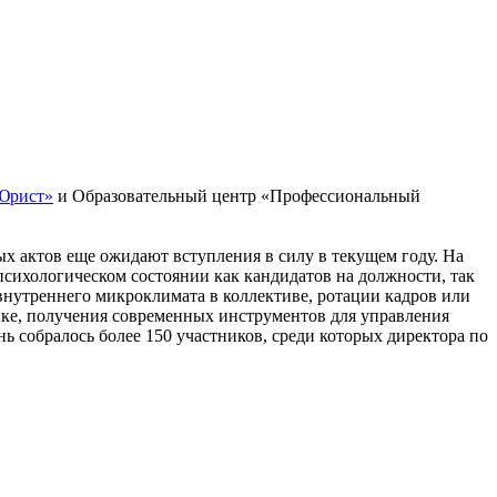
Юрист»
и Образовательный центр «Профессиональный
ых актов еще ожидают вступления в силу в текущем году. На
психологическом состоянии как кандидатов на должности, так
внутреннего микроклимата в коллективе, ротации кадров или
ике, получения современных инструментов для управления
ь собралось более 150 участников, среди которых директора по