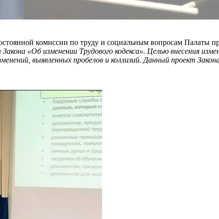
остоянной комиссии по труду и социальным вопросам Палаты п
акона «Об изменении Трудового кодекса». Целью внесения измен
зменений, выявленных пробелов и коллизий. Данный проект Зако