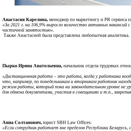
Анастасия Карелина,
менеджер по маркетингу и PR сервиса ra
«За 2021 г. на 106,9% выросло количество активных вакансий с
частичной занятостью».
Также Анастасией была представлена любопытная аналитика. 
Пырко Ирина Анатольевна,
начальник отдела трудовых отно
«Дистанционная работа – это работа, когда у работника воо
что, например, по понедельникам и вторникам работник наход
режим работы, который пока на законодательном уровне не ур
для обмена документами, участия в совещаниях и т.п., закрепи
Анна Солтанович,
юрист SBH Law Offices:
«Если сотрудник работает вне пределов Республики Беларусь,