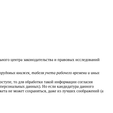
ного центра законодательства и правовых исследований
трудовых книжек, табеля учета рабочего времени и иных
оступе, то для обработки такой информации согласия
е персональных данных). Но если кандидатура данного
нкета не может сохраняться, даже из лучших соображений (а