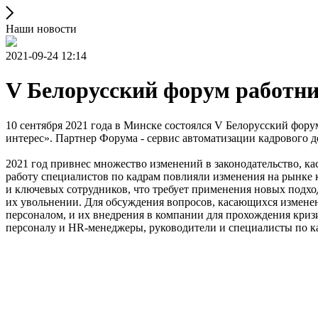
Наши новости
2021-09-24 12:14
V Белорусский форум работн
10 сентября 2021 года в Минске состоялся V Белорусский фор
интерес». Партнер Форума - сервис автоматизации кадрового дел
2021 год привнес множество изменений в законодательство, к
работу специалистов по кадрам повлияли изменения на рынке к
и ключевых сотрудников, что требует применения новых подхо
их увольнении. Для обсуждения вопросов, касающихся измене
персоналом, и их внедрения в компании для прохождения кризи
персоналу и HR-менеджеры, руководители и специалисты по к