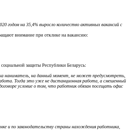
2020 годом на 35,4% выросло количество активных вакансий с
ращают внимание при отклике на вакансию:
 социальной защиты Республики Беларусь:
ка наниматель, на данный момент, не может предусмотреть,
 работа. Тогда это уже не дистанционная работа, а смешенный
договоре условие о том, что работник обязан посещать офис
ценке и по законодательству страны нахождения работника,