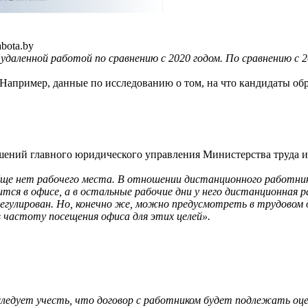
bota.by
 удаленной работой по сравнению с 2020 годом. По сравнению с 
Например, данные по исследованию о том, на что кандидаты об
шений главного юридического управления Министерства труда и
бще нет рабочего места. В отношении дистанционного работни
ится в офисе, а в остальные рабочие дни у него дистанционная
егулирован. Но, конечно же, можно предусмотреть в трудовом 
в частоту посещения офиса для этих целей».
 следует учесть, что договор с работником будет подлежать о