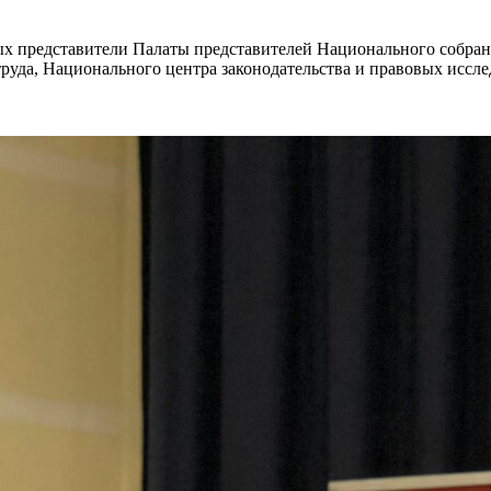
ых представители Палаты представителей Национального собран
руда, Национального центра законодательства и правовых исслед