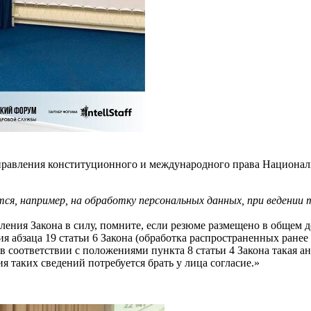
правления конституционного и международного права Националь
я, например, на обработку персональных данных, при ведении 
ления Закона в силу, помните, если резюме размещено в общем д
я абзаца 19 статьи 6 Закона (обработка распространенных ране
 в соответствии с положениями пункта 8 статьи 4 Закона такая а
я таких сведений потребуется брать у лица согласие.»