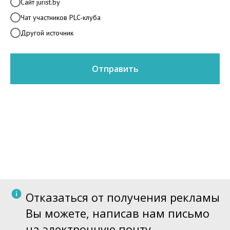
Сайт jurist.by
Чат участников PLC-клуба
Другой источник
Отправить
Отказаться от получения рекламы
Вы можете, написав нам письмо
на электронную почту