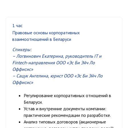
1 час
Правовые основы корпоративных
взаимоотношений в Беларуси
Спикеры:
– Логвинович Екатерина,
руководитель IT и
Fintech-направления ООО «Эс Би Эйч Ло
Оффисис»
– Сацук Ангелина,
юрист ООО «Эс Би Эйч Ло
Оффисис»
Регулирование корпоративных отношений в
Беларуси.
Устав и внутренние документы компании:
практические рекомендации по разработке.
Анализ типовых договоров (акционерные