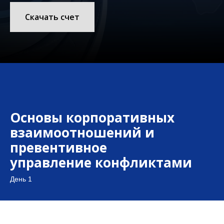
Скачать счет
Основы корпоративных
взаимоотношений и
превентивное
управление конфликтами
День 1